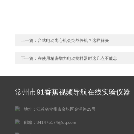
上一篇：
台式电动离心机会突然停机？这样解决
下一篇：
在使用精密增力电动搅拌器时这几点不能忘
常州市91香蕉视频导航在线实验仪器
有限公司
地址：江苏省常州市金坛区金湖路29号
邮箱：841475174@qq.com