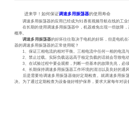
进来学！如何保证
调速多用振荡器
的使用寿命
调速多用振荡器的应用已经成为91香蕉视频导航在线的工业生活中
在长期的使用调速多用振荡器中，机器难免出现一些故障
概率。
调速多用振荡器
的好坏往往取决于电机的好坏，但是电机在
器的调速多用振荡器的正常使用呢？
1、保证三相电流的相对平衡。三相电流中任何一相的电流与
2、禁止过载。实际负载远远高于核定负载的话就会导致电动机的
3、在试验过程中要会观察，判断一些基本的故障先兆，
4、长期保持调速多用振荡器工作环境的清洁以及良好的通风环境。油
后是需要给调速多用振荡器做好定期检查。就调速多用振荡器的维
决。为了通过定期检查为设备做好维护保养，要求大家每年对设