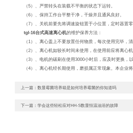
（5）、严禁转头在装载不平衡的状态下运转。
（6）、保持工作台平整干净，干燥并且通风良好。
（7）、关机前要先将调速旋钮置于小位置，定时器置零
tgl-16台式高速离心机
的维护保养方法：
（1）、离心盖上不要放置任何物质，每次使用完毕，清
（2）、离心机如较长时间未使用，在使用前应将离心机盖开启
（3）、电机的碳刷在使用3000小时后，应及时更换，以
（4）、离心机经长期使用，磨损属正常现象。本企业将继
上一篇：
数显霉菌培养箱是如何培养霉菌的你知道吗
下一篇：
学会这些轻松应对HH-S数显恒温油浴的故障