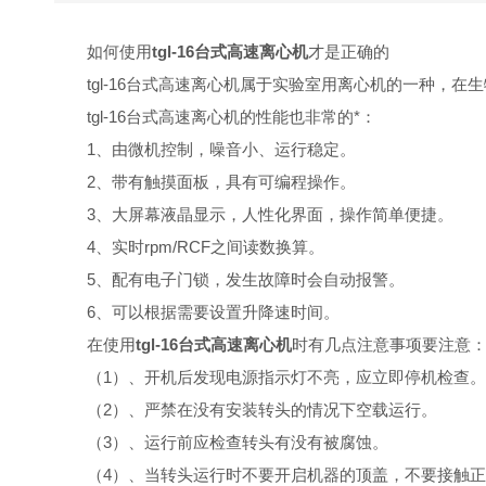
如何使用
tgl-16台式高速离心机
才是正确的
tgl-16台式高速离心机属于实验室用离心机的一种，在生物
tgl-16台式高速离心机的性能也非常的*：
1、由微机控制，噪音小、运行稳定。
2、带有触摸面板，具有可编程操作。
3、大屏幕液晶显示，人性化界面，操作简单便捷。
4、实时rpm/RCF之间读数换算。
5、配有电子门锁，发生故障时会自动报警。
6、可以根据需要设置升降速时间。
在使用
tgl-16台式高速离心机
时有几点注意事项要注意
（1）、开机后发现电源指示灯不亮，应立即停机检查。
（2）、严禁在没有安装转头的情况下空载运行。
（3）、运行前应检查转头有没有被腐蚀。
（4）、当转头运行时不要开启机器的顶盖，不要接触正在运行